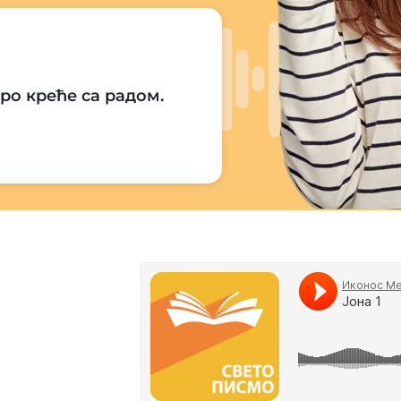
ро креће са радом.